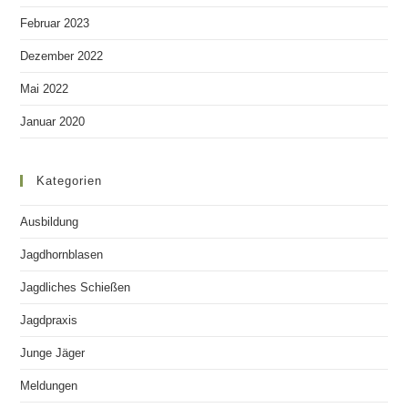
Februar 2023
Dezember 2022
Mai 2022
Januar 2020
Kategorien
Ausbildung
Jagdhornblasen
Jagdliches Schießen
Jagdpraxis
Junge Jäger
Meldungen