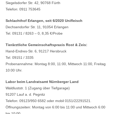
Siegelsdorfer Str. 42, 90768 Fürth
Telefon: 0911 753645
Schlachthof Erlangen, seit 6/2020 Unifleisch
Dechsendorfer Str. 11, 91054 Erlangen
Tel. 09131 / 8263 – 0, 8,35 €/Probe
Tierärztliche Gemeinschaftspraxis Rost & Zeis:
Hand-Endres-Str. 6, 91217 Hersbruck
Tel. 09151 / 3335
Probenannahme: Montag 8:00, 11:00, Mittwoch 11:00, Freitag
10:00 Uhr.
Labor beim Landratsamt Nürnberger Land
Waldluststr. 1 (Zugang über Tiefgarage)
91207 Lauf a. d. Pegnitz
Telefon: 09123/950 6582 oder mobil 0151/22291521.
Öffnungszeiten: Montag von 6:00 bis 11:00 und Mittwoch 6:00
bis 10:00,