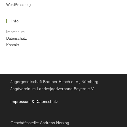
WordPress.org
Info
Impressum
Datenschutz
Kontakt
Jägergesellschaft Brauner Hirsch e. V., Nürnberg
Jagdverein im Landesjagdverband Bayern e.V.
Impressum & Datensc
hutz
Geschäftsstelle: Andreas Herzog