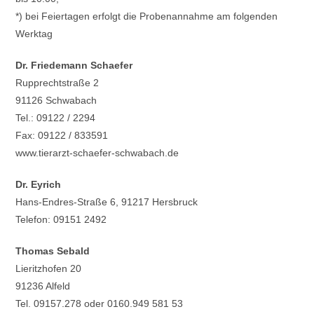
*) bei Feiertagen erfolgt die Probenannahme am folgenden
Werktag
Dr. Friedemann Schaefer
Rupprechtstraße 2
91126 Schwabach
Tel.: 09122 / 2294
Fax: 09122 / 833591
www.tierarzt-schaefer-schwabach.de
Dr. Eyrich
Hans-Endres-Straße 6, 91217 Hersbruck
Telefon: 09151 2492
Thomas Sebald
Lieritzhofen 20
91236 Alfeld
Tel. 09157.278 oder 0160.949 581 53