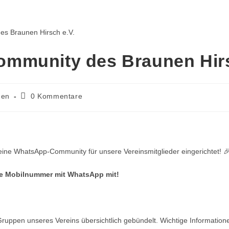
mmunity des Braunen Hirs
gen
0 Kommentare
 eine WhatsApp-Community für unsere Vereinsmitglieder eingerichtet! 
ure Mobilnummer mit WhatsApp mit!
uppen unseres Vereins übersichtlich gebündelt. Wichtige Information