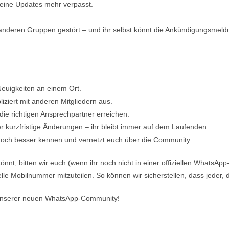
keine Updates mehr verpasst.
n anderen Gruppen gestört – und ihr selbst könnt die Ankündigungsmel
Neuigkeiten an einem Ort.
iziert mit anderen Mitgliedern aus.
die richtigen Ansprechpartner erreichen.
 kurzfristige Änderungen – ihr bleibt immer auf dem Laufenden.
noch besser kennen und vernetzt euch über die Community.
nt, bitten wir euch (wenn ihr noch nicht in einer offiziellen WhatsA
elle Mobilnummer mitzuteilen. So können wir sicherstellen, dass jeder, 
n unserer neuen WhatsApp-Community!