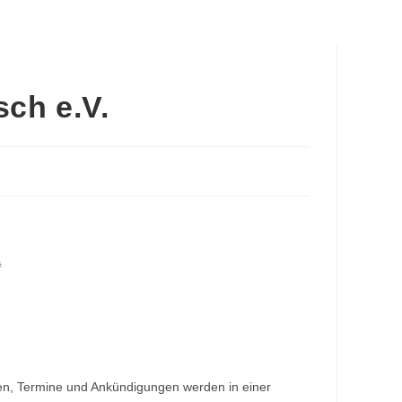
ch e.V.

en, Termine und Ankündigungen werden in einer