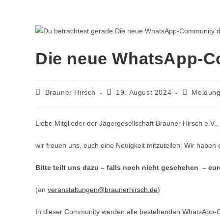
Die neue WhatsApp-Co
Brauner Hirsch
19. August 2024
Meldun
Liebe Mitglieder der Jägergesellschaft Brauner Hirsch e.V.,
wir freuen uns, euch eine Neuigkeit mitzuteilen: Wir haben
Bitte teilt uns dazu – falls noch nicht geschehen – e
(an
veranstaltungen@braunerhirsch.de
)
In dieser Community werden alle bestehenden WhatsApp-Gr