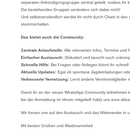
separaten Ankündigungsgruppe zentral geteilt, sodass ihr 
Die bestehenden Gruppen verändern sich dabei nicht!
Und selbstverständlich werdet ihr nicht durch Chats in de
stummschalten.
Das bietet euch die Community:
Zentrale Anlaufstelle:
Alle relevanten Infos, Termine und 
Einfacher Austausch:
Diskutiert und tauscht euch unkompl
Schnelle Hilfe:
Bei Fragen oder Anliegen könnt ihr schnell 
Aktuelle Updates:
Egal ob spontane Jagdeinladungen oder
Verbesserte Vernetzung:
Lernt andere Vereinsmitglieder 
Damit ihr an der neuen WhatsApp-Community teilnehmen kön
bei der Anmeldung im Verein mitgeteilt habt) uns eure aktu
Wir freuen uns auf den Austausch und das Miteinander i
Mit besten Grüßen und Waidmannsheil