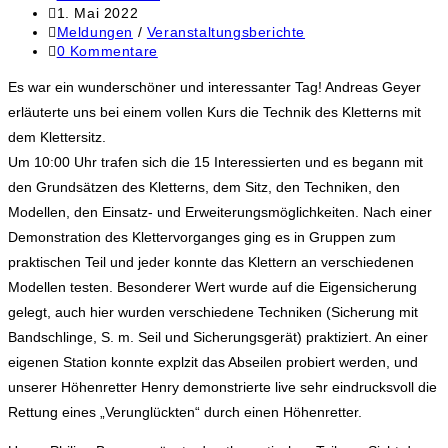
1. Mai 2022
Meldungen
/
Veranstaltungsberichte
0 Kommentare
Es war ein wunderschöner und interessanter Tag! Andreas Geyer
erläuterte uns bei einem vollen Kurs die Technik des Kletterns mit
dem Klettersitz.
Um 10:00 Uhr trafen sich die 15 Interessierten und es begann mit
den Grundsätzen des Kletterns, dem Sitz, den Techniken, den
Modellen, den Einsatz- und Erweiterungsmöglichkeiten. Nach einer
Demonstration des Klettervorganges ging es in Gruppen zum
praktischen Teil und jeder konnte das Klettern an verschiedenen
Modellen testen. Besonderer Wert wurde auf die Eigensicherung
gelegt, auch hier wurden verschiedene Techniken (Sicherung mit
Bandschlinge, S. m. Seil und Sicherungsgerät) praktiziert. An einer
eigenen Station konnte explzit das Abseilen probiert werden, und
unserer Höhenretter Henry demonstrierte live sehr eindrucksvoll die
Rettung eines „Verunglückten“ durch einen Höhenretter.