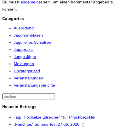
Du musst
angemeldet
sein, um einen Kommentar abgeben zu
können.
Categories
Ausbildung
Jagdhornblasen
Jagdliches Schießen
Jagdpraxis
Junge Jäger
Meldungen
Uncategorized
Veranstaltungen
Veranstaltungsberichte
Neueste Beiträge
Tipp: Hochsitze „streichen“ für Pirschbezirkler.
„Feuchtes“ Sommerfest 27.06. 2026 ;-)