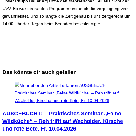
Unser Philipp Bauer ergänzte den theoretischen Teil aus Sicht der
UVV. Es war ein rundes Programm und auch die Verpflegung war
gewährleistet. Und so langte die Zeit genau bis uns zeitgerecht um
14:00 Uhr der Regen beim Beenden beschleunigte.
Das könnte dir auch gefallen
AUSGEBUCHT! – Praktisches Seminar „Feine
Wildküche“ – Reh trifft auf Wacholder, Kirsche
und rote Bete, Fr. 10.04.2026