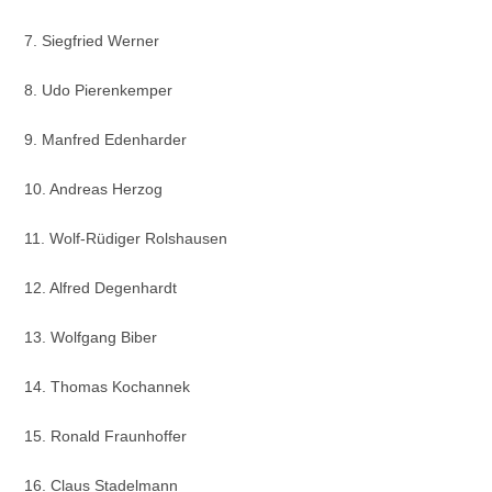
7. Siegfried Werner
8. Udo Pierenkemper
9. Manfred Edenharder
10. Andreas Herzog
11. Wolf-Rüdiger Rolshausen
12. Alfred Degenhardt
13. Wolfgang Biber
14. Thomas Kochannek
15. Ronald Fraunhoffer
16. Claus Stadelmann