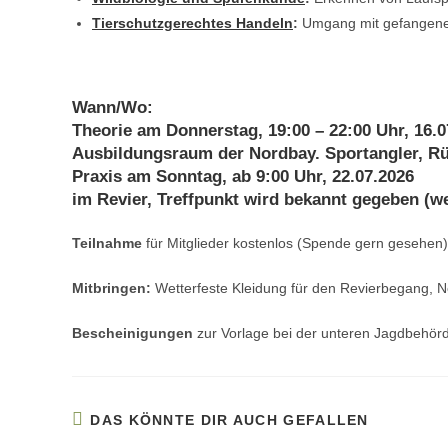
Tierschutzgerechtes Handeln
:
Umgang mit gefangene
Wann/Wo:
Theorie
am Donnerstag, 19:00 – 22:00 Uhr, 16.0
Ausbildungsraum der Nordbay. Sportangler, R
Praxis
am Sonntag, ab 9:00 Uhr, 22.07.2026
im Revier, Treffpunkt wird bekannt gegeben (we
Teilnahme
für Mitglieder kostenlos (Spende gern gesehen)
Mitbringen:
Wetterfeste Kleidung für den Revierbegang, N
Bescheinigungen
zur Vorlage bei der unteren Jagdbehörd
DAS KÖNNTE DIR AUCH GEFALLEN