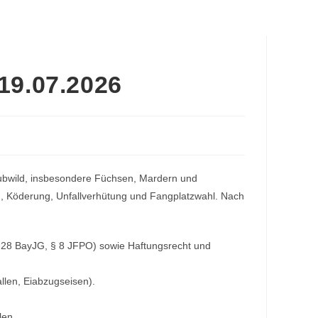
 19.07.2026
Raubwild, insbesondere Füchsen, Mardern und
n), Köderung, Unfallverhütung und Fangplatzwahl. Nach
. 28 BayJG, § 8 JFPO) sowie Haftungsrecht und
llen, Eiabzugseisen).
len.