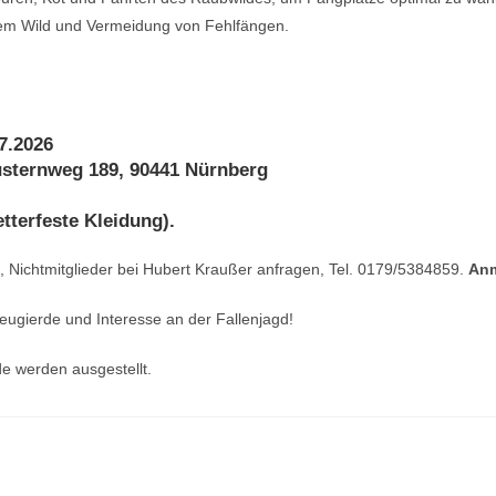
m Wild und Vermeidung von Fehlfängen.
7.2026
üsternweg 189, 90441 Nürnberg
tterfeste Kleidung).
, Nichtmitglieder bei Hubert Kraußer anfragen, Tel. 0179/5384859.
An
eugierde und Interesse an der Fallenjagd!
e werden ausgestellt.