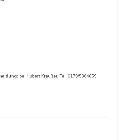
meldung
: bei Hubert Kraußer, Tel. 0179/5384859