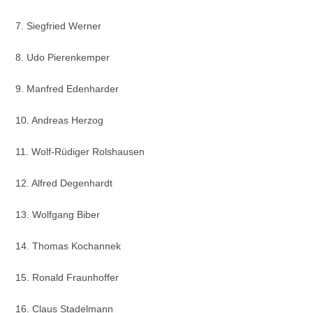
7. Siegfried Werner
8. Udo Pierenkemper
9. Manfred Edenharder
10. Andreas Herzog
11. Wolf-Rüdiger Rolshausen
12. Alfred Degenhardt
13. Wolfgang Biber
14. Thomas Kochannek
15. Ronald Fraunhoffer
16. Claus Stadelmann