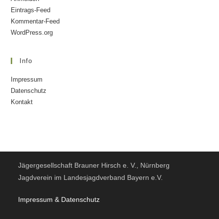
Eintrags-Feed
Kommentar-Feed
WordPress.org
Info
Impressum
Datenschutz
Kontakt
Jägergesellschaft Brauner Hirsch e. V., Nürnberg
Jagdverein im Landesjagdverband Bayern e.V.
Impressum & Datensc
hutz