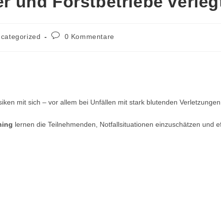
er und Forstbetriebe verleg
categorized
0 Kommentare
en mit sich – vor allem bei Unfällen mit stark blutenden Verletzungen
ning
lernen die Teilnehmenden, Notfallsituationen einzuschätzen und effe