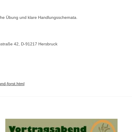
ische Übung und klare Handlungsschemata.
nstraße 42, D-91217 Hersbruck
und-forst.html