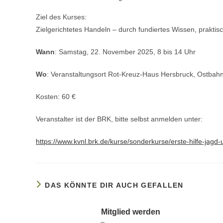
Ziel des Kurses:
Zielgerichtetes Handeln – durch fundiertes Wissen, prakt
Wann
: Samstag, 22. November 2025, 8 bis 14 Uhr
Wo
: Veranstaltungsort Rot-Kreuz-Haus Hersbruck, Ostbah
Kosten: 60 €
Veranstalter ist der BRK, bitte selbst anmelden unter:
https://www.kvnl.brk.de/kurse/sonderkurse/erste-hilfe-jagd-
DAS KÖNNTE DIR AUCH GEFALLEN
Mitglied werden