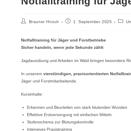
Notfalltraining für Jäg
Brauner Hirsch
1. September 2025
Un
Notfalltraining für Jäger und Forstbetriebe
Sicher handeln, wenn jede Sekunde zählt
Jagdausübung und Arbeiten im Wald bringen besondere Risik
In unserem
vierstündigen, praxisorientierten Notfalltrai
Jäger und Forstmitarbeitende.
Kursinhalte:
Erkennen und Beurteilen von stark blutenden Wunden
Effektive Erstversorgung mit einfachen Mitteln
Stufenschema zur Blutungskontrolle
Intensives Praxistraining