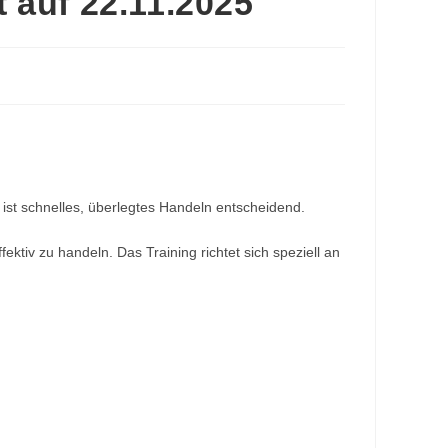
t auf 22.11.2025
 ist schnelles, überlegtes Handeln entscheidend.
ktiv zu handeln. Das Training richtet sich speziell an