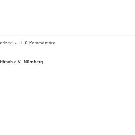
orized
0 Kommentare
Hirsch e.V., Nürnberg