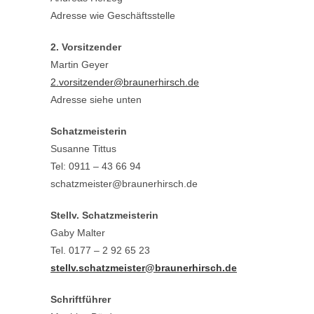
Adresse wie Geschäftsstelle
2. Vorsitzender
Martin Geyer
2.vorsitzender@braunerhirsch.de
Adresse siehe unten
Schatzmeisterin
Susanne Tittus
Tel: 0911 – 43 66 94
schatzmeister@braunerhirsch.de
Stellv. Schatzmeisterin
Gaby Malter
Tel. 0177 – 2 92 65 23
stellv.schatzmeister@braunerhirsch.de
Schriftführer