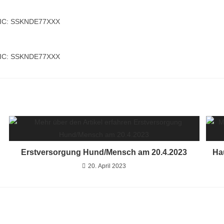
BIC: SSKNDE77XXX
BIC: SSKNDE77XXX
Erstversorgung Hund/Mensch am 20.4.2023
Ha
20. April 2023