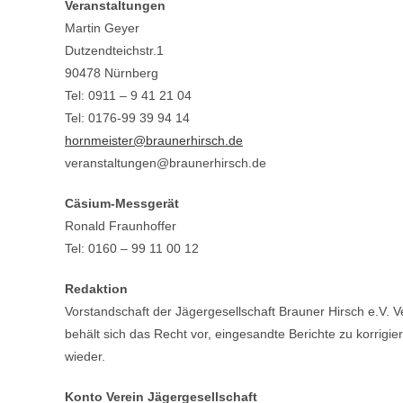
Veranstaltungen
Martin Geyer
Dutzendteichstr.1
90478 Nürnberg
Tel: 0911 – 9 41 21 04
Tel: 0176-99 39 94 14
hornmeister@braunerhirsch.de
veranstaltungen@braunerhirsch.de
Cäsium-Messgerät
Ronald Fraunhoffer
Tel: 0160 – 99 11 00 12
Redaktion
Vorstandschaft der Jägergesellschaft Brauner Hirsch e.V. Ve
behält sich das Recht vor, eingesandte Berichte zu korrigi
wieder.
Konto Verein Jägergesellschaft