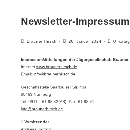
Newsletter-Impressum
Brauner Hirsch
28. Januar 2024
Uncateg
Impressum
Mitteilungen der Jägergesellschaft Brauner 
Internet
www.braunerhirsch.de
Email:
info@braunerhirsch.de
Geschäftsstelle Saarlouiser Str. 40a
90469 Nürnberg
Tel: 0911 – 61 98 42(AB), Fax: 61 98 41
info@braunerhirsch.de
1.Vorsitzender
Andreas Herzog