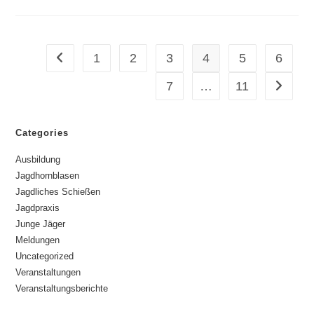
1
2
3
4
5
6
7
…
11
Categories
Ausbildung
Jagdhornblasen
Jagdliches Schießen
Jagdpraxis
Junge Jäger
Meldungen
Uncategorized
Veranstaltungen
Veranstaltungsberichte