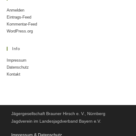
Anmelden
Eintrags-Feed
Kommentar-Feed
WordPress.org
Info
Impressum
Datenschutz
Kontakt
Jägergesellschaft Brauner Hirsch e. V., Nürnberg
Jagdverein im Landesjagdverband Bayern e.V.
Impressum & Datensc
hutz